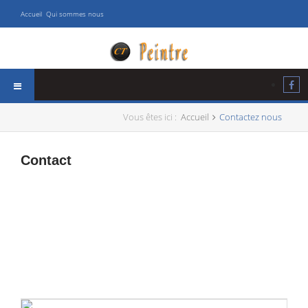
Accueil
Qui sommes nous
Vous êtes ici :
Accueil
Contactez nous
Contact